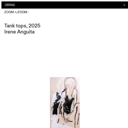
OBRAS
/
ZOOM +
ZOOM -
Tank tops, 2025
Irene Anguita