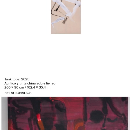
Tank tops, 2025
Acrílico y tinta china sobre lienzo
260 x 90 cm / 102.4 x 35.4 in
RELACIONADOS