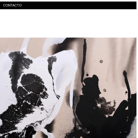
CONTACTO
Tank tops, 2025
Irene Anguita
Precio bajo consulta
ENVIAR